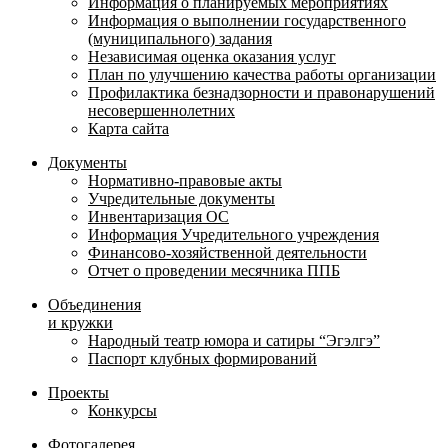
Информация о планируемых мероприятиях
Информация о выполнении государственного
(муниципального) задания
Независимая оценка оказания услуг
План по улучшению качества работы организации
Профилактика безнадзорности и правонарушений
несовершеннолетних
Карта сайта
Документы
Нормативно-правовые акты
Учредительные документы
Инвентаризация ОС
Информация Учредительного учреждения
Финансово-хозяйственной деятельности
Отчет о проведении месячника ППБ
Объединения
и кружки
Народный театр юмора и сатиры “Эгэлгэ”
Паспорт клубных формирований
Проекты
Конкурсы
Фотогалерея