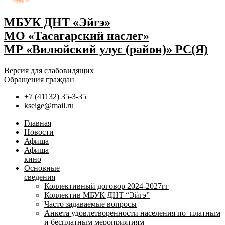
МБУК ДНТ «Эйгэ»
МО «Тасагарский наслег»
МР «Вилюйский улус (район)» РС(Я)
Версия для слабовидящих
Обращения граждан
+7 (41132) 35-3-35
kseige@mail.ru
Главная
Новости
Афиша
Афиша
кино
Основные
сведения
Коллективный договор 2024-2027гг
Коллектив МБУК ДНТ “Эйгэ”
Часто задаваемые вопросы
Анкета удовлетворенности населения по платным
и бесплатным мероприятиям