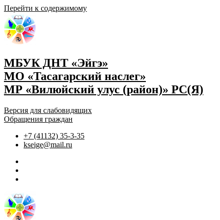
Перейти к содержимому
МБУК ДНТ «Эйгэ»
МО «Тасагарский наслег»
МР «Вилюйский улус (район)» РС(Я)
Версия для слабовидящих
Обращения граждан
+7 (41132) 35-3-35
kseige@mail.ru