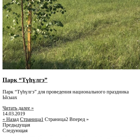
Парк “Түһүлгэ”
Парк “Түһүлгэ” для проведения национального праздника
Ысыах
Читать далее »
14.03.2019
« Назад
Страница
1
Страница
2
Вперед »
Предыдущая
Следующая