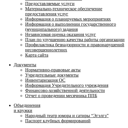
Предоставляемые услуги
Материально-техническое обеспечение
предоставления услуг
Информация о планируемых мероприятиях
Информация о выполнении государственного
(муниципального) задания
Независимая оценка оказания услуг
План по улучшению качества работы организации
Профилактика безнадзорности и правонарушений
несовершеннолетних
Карта сайта
Документы
Нормативно-правовые акты
Учредительные документы
Инвентаризация ОС
Информация Учредительного учреждения
Финансово-хозяйственной деятельности
Отчет о проведении месячника ППБ
Объединения
и кружки
Народный театр юмора и сатиры “Эгэлгэ”
Паспорт клубных формирований