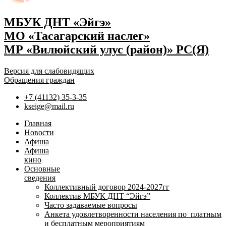
МБУК ДНТ «Эйгэ»
МО «Тасагарский наслег»
МР «Вилюйский улус (район)» РС(Я)
Версия для слабовидящих
Обращения граждан
+7 (41132) 35-3-35
kseige@mail.ru
Главная
Новости
Афиша
Афиша
кино
Основные
сведения
Коллективный договор 2024-2027гг
Коллектив МБУК ДНТ “Эйгэ”
Часто задаваемые вопросы
Анкета удовлетворенности населения по платным
и бесплатным мероприятиям