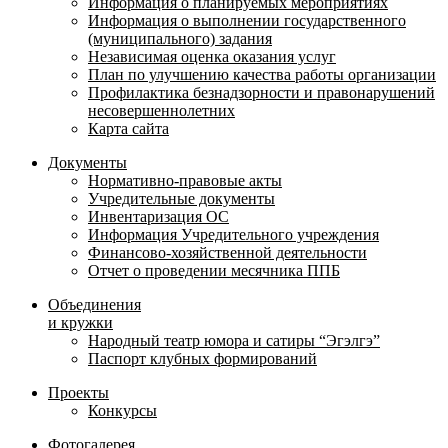
Информация о планируемых мероприятиях
Информация о выполнении государственного
(муниципального) задания
Независимая оценка оказания услуг
План по улучшению качества работы организации
Профилактика безнадзорности и правонарушений
несовершеннолетних
Карта сайта
Документы
Нормативно-правовые акты
Учредительные документы
Инвентаризация ОС
Информация Учредительного учреждения
Финансово-хозяйственной деятельности
Отчет о проведении месячника ППБ
Объединения
и кружки
Народный театр юмора и сатиры “Эгэлгэ”
Паспорт клубных формирований
Проекты
Конкурсы
Фотогалерея