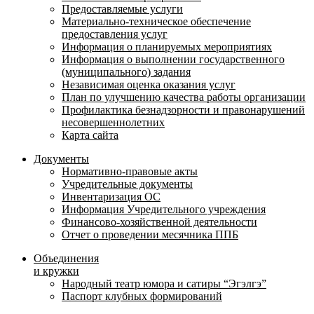
Предоставляемые услуги
Материально-техническое обеспечение
предоставления услуг
Информация о планируемых мероприятиях
Информация о выполнении государственного
(муниципального) задания
Независимая оценка оказания услуг
План по улучшению качества работы организации
Профилактика безнадзорности и правонарушений
несовершеннолетних
Карта сайта
Документы
Нормативно-правовые акты
Учредительные документы
Инвентаризация ОС
Информация Учредительного учреждения
Финансово-хозяйственной деятельности
Отчет о проведении месячника ППБ
Объединения
и кружки
Народный театр юмора и сатиры “Эгэлгэ”
Паспорт клубных формирований