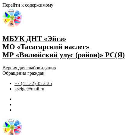
Перейти к содержимому
МБУК ДНТ «Эйгэ»
МО «Тасагарский наслег»
МР «Вилюйский улус (район)» РС(Я)
Версия для слабовидящих
Обращения граждан
+7 (41132) 35-3-35
kseige@mail.ru