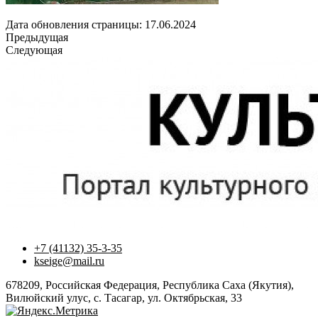
Дата обновления страницы: 17.06.2024
Предыдущая
Следующая
+7 (41132) 35-3-35
kseige@mail.ru
678209, Российская Федерация, Республика Саха (Якутия),
Вилюйский улус, с. Тасагар, ул. Октябрьская, 33