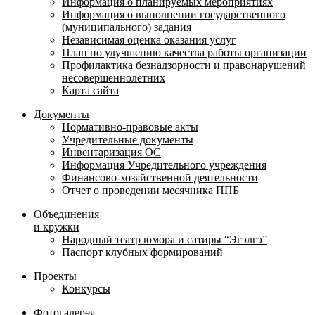
Информация о планируемых мероприятиях
Информация о выполнении государственного
(муниципального) задания
Независимая оценка оказания услуг
План по улучшению качества работы организации
Профилактика безнадзорности и правонарушений
несовершеннолетних
Карта сайта
Документы
Нормативно-правовые акты
Учредительные документы
Инвентаризация ОС
Информация Учредительного учреждения
Финансово-хозяйственной деятельности
Отчет о проведении месячника ППБ
Объединения
и кружки
Народный театр юмора и сатиры “Эгэлгэ”
Паспорт клубных формирований
Проекты
Конкурсы
Фотогалерея