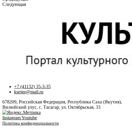
Следующая
+7 (41132) 35-3-35
kseige@mail.ru
678209, Российская Федерация, Республика Саха (Якутия),
Вилюйский улус, с. Тасагар, ул. Октябрьская, 33
Instagram
Youtube
Политика конфиденциальности