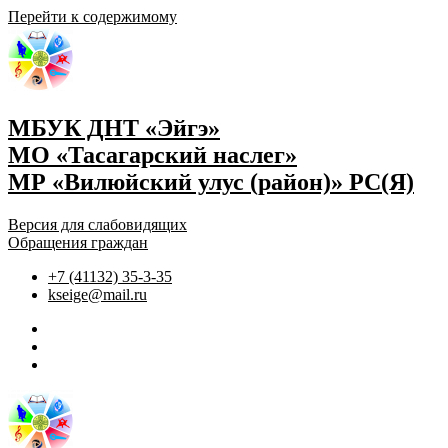
Перейти к содержимому
МБУК ДНТ «Эйгэ»
МО «Тасагарский наслег»
МР «Вилюйский улус (район)» РС(Я)
Версия для слабовидящих
Обращения граждан
+7 (41132) 35-3-35
kseige@mail.ru