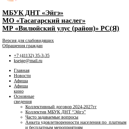
МБУК ДНТ «Эйгэ»
МО «Тасагарский наслег»
МР «Вилюйский улус (район)» РС(Я)
Версия для слабовидящих
Обращения граждан
+7 (41132) 35-3-35
kseige@mail.ru
Главная
Новости
Афиша
Афиша
кино
Основные
сведения
Коллективный договор 2024-2027гг
Коллектив МБУК ДНТ “Эйгэ”
Часто задаваемые вопросы
Анкета удовлетворенности населения по платным
и бесплатным мероприятиям