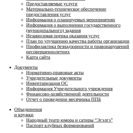
Предоставляемые услуги
Материально-техническое обеспечение
предоставления услуг
Информация о планируемых мероприятиях
Информация о выполнении государственного
(муниципального) задания
Независимая оценка оказания услуг
План по улучшению качества работы организации
Профилактика безнадзорности и правонарушений
несовершеннолетних
Карта сайта
Документы
Нормативно-правовые акты
Учредительные документы
Инвентаризация ОС
Информация Учредительного учреждения
Финансово-хозяйственной деятельности
Отчет о проведении месячника ППБ
Объединения
и кружки
Народный театр юмора и сатиры “Эгэлгэ”
Паспорт клубных формирований