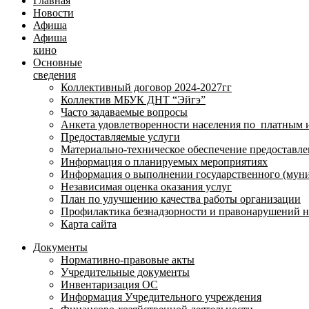
Главная
Новости
Афиша
Афиша
кино
Основные
сведения
Коллективный договор 2024-2027гг
Коллектив МБУК ДНТ “Эйгэ”
Часто задаваемые вопросы
Анкета удовлетворенности населения по платным 
Предоставляемые услуги
Материально-техническое обеспечение предоставле
Информация о планируемых мероприятиях
Информация о выполнении государственного (муни
Независимая оценка оказания услуг
План по улучшению качества работы организации
Профилактика безнадзорности и правонарушений 
Карта сайта
Документы
Нормативно-правовые акты
Учредительные документы
Инвентаризация ОС
Информация Учредительного учреждения