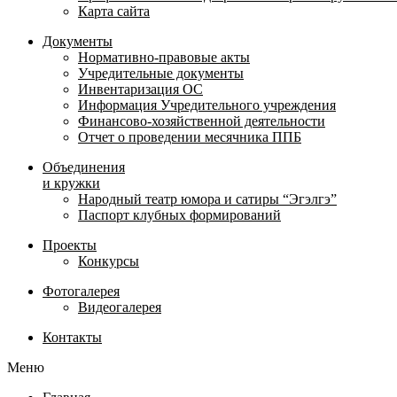
Карта сайта
Документы
Нормативно-правовые акты
Учредительные документы
Инвентаризация ОС
Информация Учредительного учреждения
Финансово-хозяйственной деятельности
Отчет о проведении месячника ППБ
Объединения
и кружки
Народный театр юмора и сатиры “Эгэлгэ”
Паспорт клубных формирований
Проекты
Конкурсы
Фотогалерея
Видеогалерея
Контакты
Меню