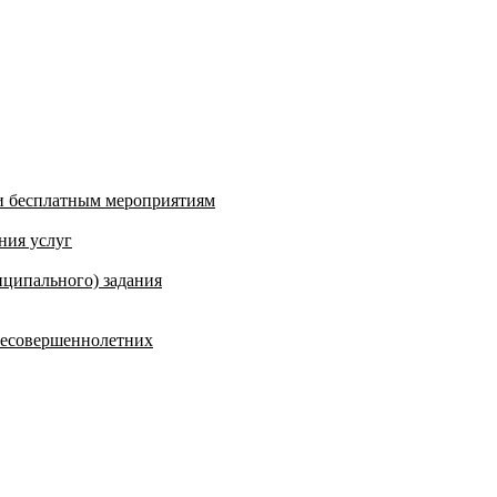
и бесплатным мероприятиям
ния услуг
ципального) задания
несовершеннолетних