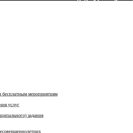
и бесплатным мероприятиям
ния услуг
ципального) задания
несовершеннолетних