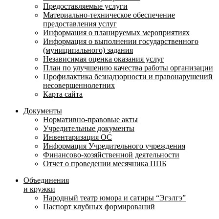
Предоставляемые услуги
Материально-техническое обеспечение
предоставления услуг
Информация о планируемых мероприятиях
Информация о выполнении государственного
(муниципального) задания
Независимая оценка оказания услуг
План по улучшению качества работы организации
Профилактика безнадзорности и правонарушений
несовершеннолетних
Карта сайта
Документы
Нормативно-правовые акты
Учредительные документы
Инвентаризация ОС
Информация Учредительного учреждения
Финансово-хозяйственной деятельности
Отчет о проведении месячника ППБ
Объединения
и кружки
Народный театр юмора и сатиры “Эгэлгэ”
Паспорт клубных формирований