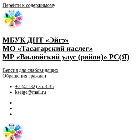
Перейти к содержимому
МБУК ДНТ «Эйгэ»
МО «Тасагарский наслег»
МР «Вилюйский улус (район)» РС(Я)
Версия для слабовидящих
Обращения граждан
+7 (41132) 35-3-35
kseige@mail.ru