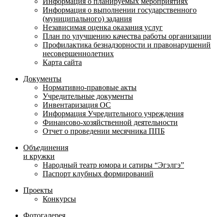
Информация о планируемых мероприятиях
Информация о выполнении государственного
(муниципального) задания
Независимая оценка оказания услуг
План по улучшению качества работы организации
Профилактика безнадзорности и правонарушений
несовершеннолетних
Карта сайта
Документы
Нормативно-правовые акты
Учредительные документы
Инвентаризация ОС
Информация Учредительного учреждения
Финансово-хозяйственной деятельности
Отчет о проведении месячника ППБ
Объединения
и кружки
Народный театр юмора и сатиры “Эгэлгэ”
Паспорт клубных формирований
Проекты
Конкурсы
Фотогалерея