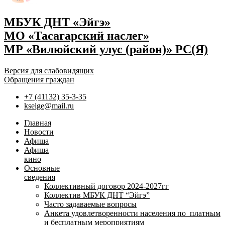
МБУК ДНТ «Эйгэ»
МО «Тасагарский наслег»
МР «Вилюйский улус (район)» РС(Я)
Версия для слабовидящих
Обращения граждан
+7 (41132) 35-3-35
kseige@mail.ru
Главная
Новости
Афиша
Афиша
кино
Основные
сведения
Коллективный договор 2024-2027гг
Коллектив МБУК ДНТ “Эйгэ”
Часто задаваемые вопросы
Анкета удовлетворенности населения по платным
и бесплатным мероприятиям