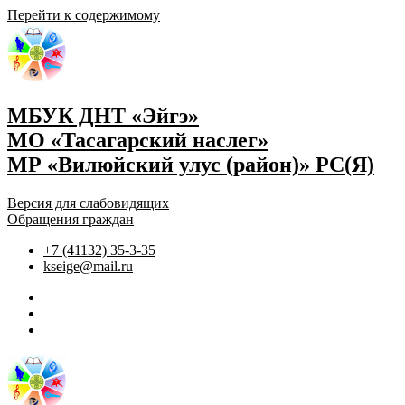
Перейти к содержимому
МБУК ДНТ «Эйгэ»
МО «Тасагарский наслег»
МР «Вилюйский улус (район)» РС(Я)
Версия для слабовидящих
Обращения граждан
+7 (41132) 35-3-35
kseige@mail.ru