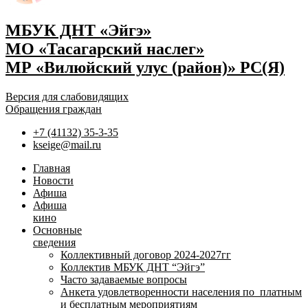
МБУК ДНТ «Эйгэ»
МО «Тасагарский наслег»
МР «Вилюйский улус (район)» РС(Я)
Версия для слабовидящих
Обращения граждан
+7 (41132) 35-3-35
kseige@mail.ru
Главная
Новости
Афиша
Афиша
кино
Основные
сведения
Коллективный договор 2024-2027гг
Коллектив МБУК ДНТ “Эйгэ”
Часто задаваемые вопросы
Анкета удовлетворенности населения по платным
и бесплатным мероприятиям