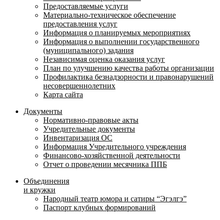
Предоставляемые услуги
Материально-техническое обеспечение
предоставления услуг
Информация о планируемых мероприятиях
Информация о выполнении государственного
(муниципального) задания
Независимая оценка оказания услуг
План по улучшению качества работы организации
Профилактика безнадзорности и правонарушений
несовершеннолетних
Карта сайта
Документы
Нормативно-правовые акты
Учредительные документы
Инвентаризация ОС
Информация Учредительного учреждения
Финансово-хозяйственной деятельности
Отчет о проведении месячника ППБ
Объединения
и кружки
Народный театр юмора и сатиры “Эгэлгэ”
Паспорт клубных формирований