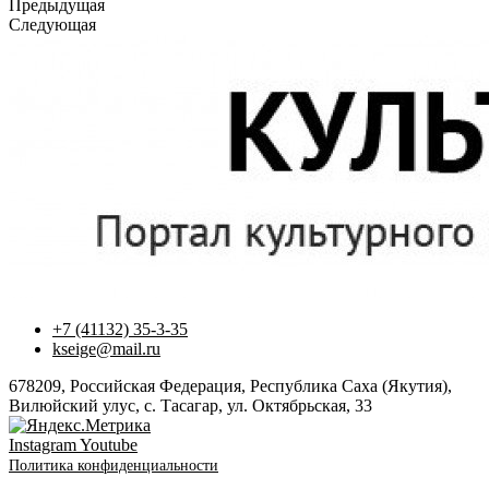
Предыдущая
Следующая
+7 (41132) 35-3-35
kseige@mail.ru
678209, Российская Федерация, Республика Саха (Якутия),
Вилюйский улус, с. Тасагар, ул. Октябрьская, 33
Instagram
Youtube
Политика конфиденциальности