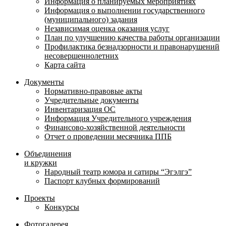
Информация о планируемых мероприятиях
Информация о выполнении государственного
(муниципального) задания
Независимая оценка оказания услуг
План по улучшению качества работы организации
Профилактика безнадзорности и правонарушений
несовершеннолетних
Карта сайта
Документы
Нормативно-правовые акты
Учредительные документы
Инвентаризация ОС
Информация Учредительного учреждения
Финансово-хозяйственной деятельности
Отчет о проведении месячника ППБ
Объединения
и кружки
Народный театр юмора и сатиры “Эгэлгэ”
Паспорт клубных формирований
Проекты
Конкурсы
Фотогалерея