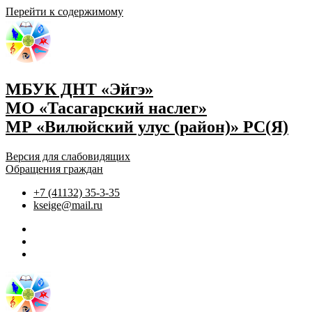
Перейти к содержимому
МБУК ДНТ «Эйгэ»
МО «Тасагарский наслег»
МР «Вилюйский улус (район)» РС(Я)
Версия для слабовидящих
Обращения граждан
+7 (41132) 35-3-35
kseige@mail.ru