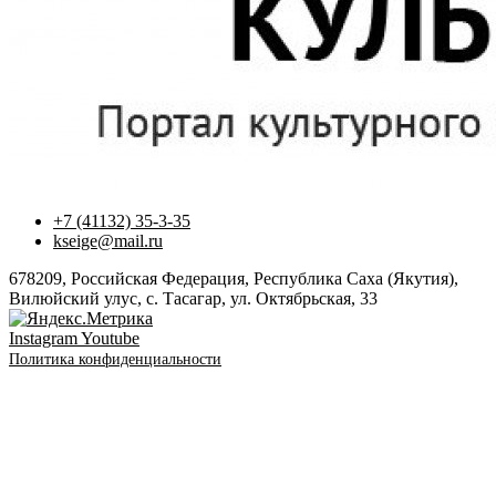
+7 (41132) 35-3-35
kseige@mail.ru
678209, Российская Федерация, Республика Саха (Якутия),
Вилюйский улус, с. Тасагар, ул. Октябрьская, 33
Instagram
Youtube
Политика конфиденциальности