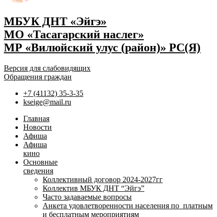
МБУК ДНТ «Эйгэ»
МО «Тасагарский наслег»
МР «Вилюйский улус (район)» РС(Я)
Версия для слабовидящих
Обращения граждан
+7 (41132) 35-3-35
kseige@mail.ru
Главная
Новости
Афиша
Афиша
кино
Основные
сведения
Коллективный договор 2024-2027гг
Коллектив МБУК ДНТ “Эйгэ”
Часто задаваемые вопросы
Анкета удовлетворенности населения по платным
и бесплатным мероприятиям