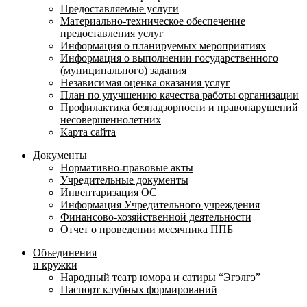
Предоставляемые услуги
Материально-техническое обеспечение
предоставления услуг
Информация о планируемых мероприятиях
Информация о выполнении государственного
(муниципального) задания
Независимая оценка оказания услуг
План по улучшению качества работы организации
Профилактика безнадзорности и правонарушений
несовершеннолетних
Карта сайта
Документы
Нормативно-правовые акты
Учредительные документы
Инвентаризация ОС
Информация Учредительного учреждения
Финансово-хозяйственной деятельности
Отчет о проведении месячника ППБ
Объединения
и кружки
Народный театр юмора и сатиры “Эгэлгэ”
Паспорт клубных формирований