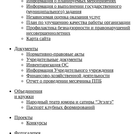
Информация о планируемых мероприятиях
Информация о выполнении государственного
(муниципального) задания
Независимая оценка оказания услуг
План по улучшению качества работы организации
Профилактика безнадзорности и правонарушений
несовершеннолетних
Карта сайта
Документы
Нормативно-правовые акты
Учредительные документы
Инвентаризация ОС
Информация Учредительного учреждения
Финансово-хозяйственной деятельности
Отчет о проведении месячника ППБ
Объединения
и кружки
Народный театр юмора и сатиры “Эгэлгэ”
Паспорт клубных формирований
Проекты
Конкурсы
Фотогалерея