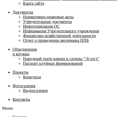
Карта сайта
Документы
Нормативно-правовые акты
Учредительные документы
Инвентаризация ОС
Информация Учредительного учреждения
Финансово-хозяйственной деятельности
Отчет о проведении месячника ППБ
Объединения
и кружки
Народный театр юмора и сатиры “Эгэлгэ”
Паспорт клубных формирований
Проекты
Конкурсы
Фотогалерея
Видеогалерея
Контакты
Меню