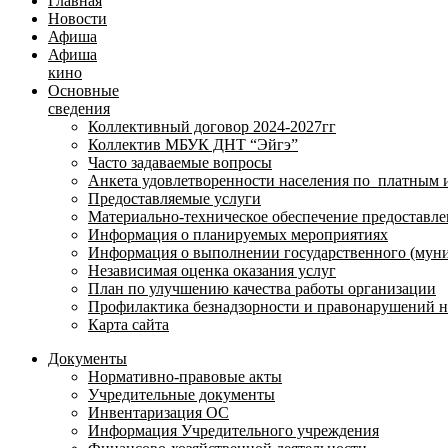
Главная
Новости
Афиша
Афиша
кино
Основные
сведения
Коллективный договор 2024-2027гг
Коллектив МБУК ДНТ “Эйгэ”
Часто задаваемые вопросы
Анкета удовлетворенности населения по платным 
Предоставляемые услуги
Материально-техническое обеспечение предоставле
Информация о планируемых мероприятиях
Информация о выполнении государственного (муни
Независимая оценка оказания услуг
План по улучшению качества работы организации
Профилактика безнадзорности и правонарушений 
Карта сайта
Документы
Нормативно-правовые акты
Учредительные документы
Инвентаризация ОС
Информация Учредительного учреждения