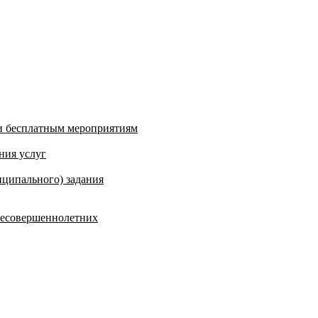
и бесплатным мероприятиям
ния услуг
ципального) задания
несовершеннолетних