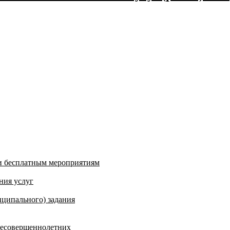
и бесплатным мероприятиям
ния услуг
ципального) задания
несовершеннолетних