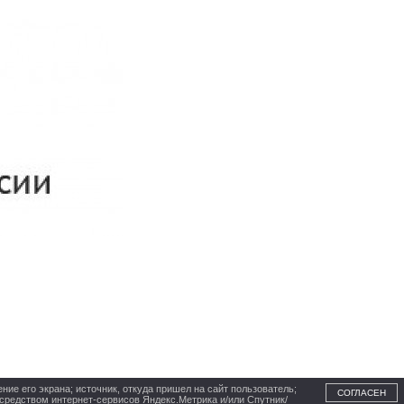
ние его экрана; источник, откуда пришел на сайт пользователь;
СОГЛАСЕН
осредством интернет-сервисов Яндекс.Метрика и/или Спутник/