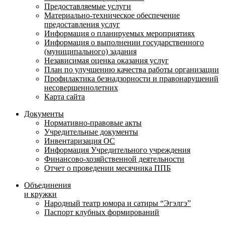
Предоставляемые услуги
Материально-техническое обеспечение
предоставления услуг
Информация о планируемых мероприятиях
Информация о выполнении государственного
(муниципального) задания
Независимая оценка оказания услуг
План по улучшению качества работы организации
Профилактика безнадзорности и правонарушений
несовершеннолетних
Карта сайта
Документы
Нормативно-правовые акты
Учредительные документы
Инвентаризация ОС
Информация Учредительного учреждения
Финансово-хозяйственной деятельности
Отчет о проведении месячника ППБ
Объединения
и кружки
Народный театр юмора и сатиры “Эгэлгэ”
Паспорт клубных формирований