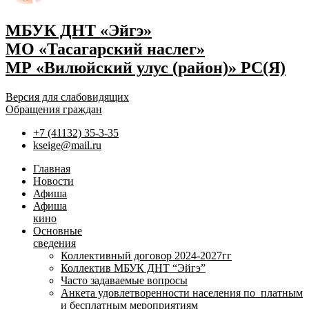
МБУК ДНТ «Эйгэ»
МО «Тасагарский наслег»
МР «Вилюйский улус (район)» РС(Я)
Версия для слабовидящих
Обращения граждан
+7 (41132) 35-3-35
kseige@mail.ru
Главная
Новости
Афиша
Афиша
кино
Основные
сведения
Коллективный договор 2024-2027гг
Коллектив МБУК ДНТ “Эйгэ”
Часто задаваемые вопросы
Анкета удовлетворенности населения по платным
и бесплатным мероприятиям