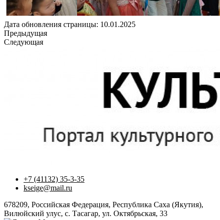
Дата обновления страницы: 10.01.2025
Предыдущая
Следующая
+7 (41132) 35-3-35
kseige@mail.ru
678209, Российская Федерация, Республика Саха (Якутия),
Вилюйский улус, с. Тасагар, ул. Октябрьская, 33