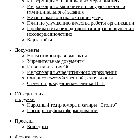
Информация о планируемых мероприятиях
Информация о выполнении государственного
(муниципального) задания
Независимая оценка оказания услуг
План по улучшению качества работы организации
Профилактика безнадзорности и правонарушений
несовершеннолетних
Карта сайта
Документы
Нормативно-правовые акты
Учредительные документы
Инвентаризация ОС
Информация Учредительного учреждения
Финансово-хозяйственной деятельности
Отчет о проведении месячника ППБ
Объединения
и кружки
Народный театр юмора и сатиры “Эгэлгэ”
Паспорт клубных формирований
Проекты
Конкурсы
Фотогалерея