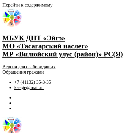
Перейти к содержимому
МБУК ДНТ «Эйгэ»
МО «Тасагарский наслег»
МР «Вилюйский улус (район)» РС(Я)
Версия для слабовидящих
Обращения граждан
+7 (41132) 35-3-35
kseige@mail.ru