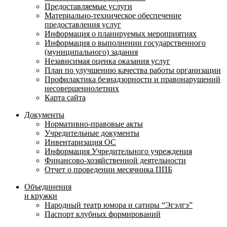
Предоставляемые услуги
Материально-техническое обеспечение
предоставления услуг
Информация о планируемых мероприятиях
Информация о выполнении государственного
(муниципального) задания
Независимая оценка оказания услуг
План по улучшению качества работы организации
Профилактика безнадзорности и правонарушений
несовершеннолетних
Карта сайта
Документы
Нормативно-правовые акты
Учредительные документы
Инвентаризация ОС
Информация Учредительного учреждения
Финансово-хозяйственной деятельности
Отчет о проведении месячника ППБ
Объединения
и кружки
Народный театр юмора и сатиры “Эгэлгэ”
Паспорт клубных формирований