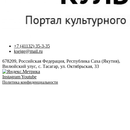
+7 (41132) 35-3-35
kseige@mail.ru
678209, Российская Федерация, Республика Саха (Якутия),
Вилюйский улус, с. Тасагар, ул. Октябрьская, 33
Instagram
Youtube
Политика конфиденциальности