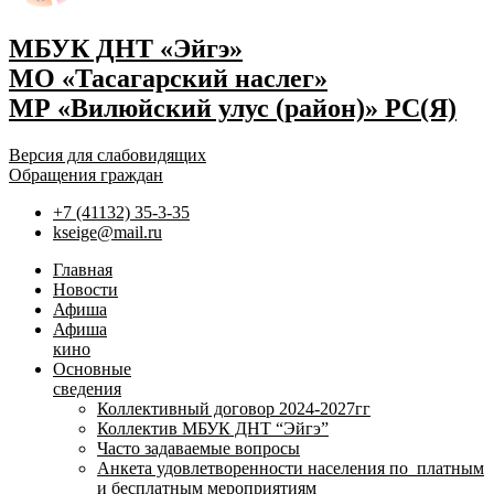
МБУК ДНТ «Эйгэ»
МО «Тасагарский наслег»
МР «Вилюйский улус (район)» РС(Я)
Версия для слабовидящих
Обращения граждан
+7 (41132) 35-3-35
kseige@mail.ru
Главная
Новости
Афиша
Афиша
кино
Основные
сведения
Коллективный договор 2024-2027гг
Коллектив МБУК ДНТ “Эйгэ”
Часто задаваемые вопросы
Анкета удовлетворенности населения по платным
и бесплатным мероприятиям