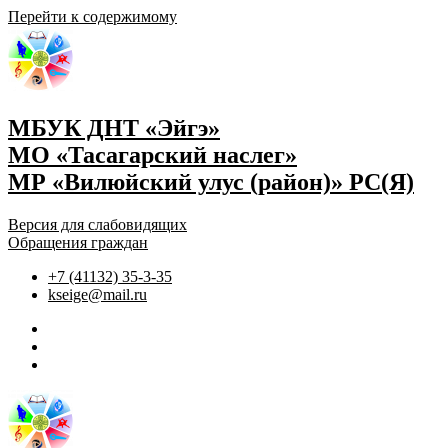
Перейти к содержимому
МБУК ДНТ «Эйгэ»
МО «Тасагарский наслег»
МР «Вилюйский улус (район)» РС(Я)
Версия для слабовидящих
Обращения граждан
+7 (41132) 35-3-35
kseige@mail.ru