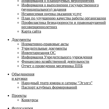
Информация о планируемых мероприятиях
Информация о выполнении государственного
(муниципального) задания
Независимая оценка оказания услуг
План по улучшению качества работы организации
Профилактика безнадзорности и правонарушений
несовершеннолетних
Карта сайта
Документы
Нормативно-правовые акты
Учредительные документы
Инвентаризация ОС
Информация Учредительного учреждения
Финансово-хозяйственной деятельности
Отчет о проведении месячника ППБ
Объединения
и кружки
Народный театр юмора и сатиры “Эгэлгэ”
Паспорт клубных формирований
Проекты
Конкурсы
Фотогалерея