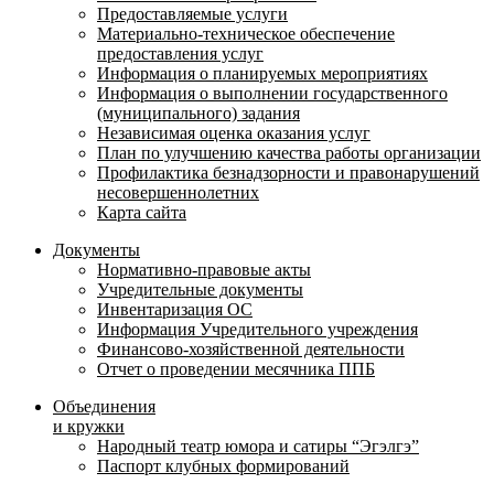
Предоставляемые услуги
Материально-техническое обеспечение
предоставления услуг
Информация о планируемых мероприятиях
Информация о выполнении государственного
(муниципального) задания
Независимая оценка оказания услуг
План по улучшению качества работы организации
Профилактика безнадзорности и правонарушений
несовершеннолетних
Карта сайта
Документы
Нормативно-правовые акты
Учредительные документы
Инвентаризация ОС
Информация Учредительного учреждения
Финансово-хозяйственной деятельности
Отчет о проведении месячника ППБ
Объединения
и кружки
Народный театр юмора и сатиры “Эгэлгэ”
Паспорт клубных формирований