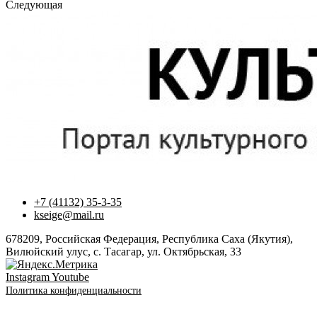
Следующая
+7 (41132) 35-3-35
kseige@mail.ru
678209, Российская Федерация, Республика Саха (Якутия),
Вилюйский улус, с. Тасагар, ул. Октябрьская, 33
Instagram
Youtube
Политика конфиденциальности