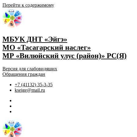
Перейти к содержимому
МБУК ДНТ «Эйгэ»
МО «Тасагарский наслег»
МР «Вилюйский улус (район)» РС(Я)
Версия для слабовидящих
Обращения граждан
+7 (41132) 35-3-35
kseige@mail.ru