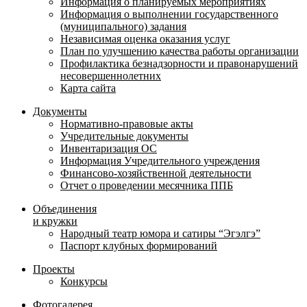
Информация о планируемых мероприятиях
Информация о выполнении государственного
(муниципального) задания
Независимая оценка оказания услуг
План по улучшению качества работы организации
Профилактика безнадзорности и правонарушений
несовершеннолетних
Карта сайта
Документы
Нормативно-правовые акты
Учредительные документы
Инвентаризация ОС
Информация Учредительного учреждения
Финансово-хозяйственной деятельности
Отчет о проведении месячника ППБ
Объединения
и кружки
Народный театр юмора и сатиры “Эгэлгэ”
Паспорт клубных формирований
Проекты
Конкурсы
Фотогалерея