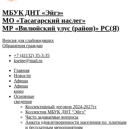
МБУК ДНТ «Эйгэ»
МО «Тасагарский наслег»
МР «Вилюйский улус (район)» РС(Я)
Версия для слабовидящих
Обращения граждан
+7 (41132) 35-3-35
kseige@mail.ru
Главная
Новости
Афиша
Афиша
кино
Основные
сведения
Коллективный договор 2024-2027гг
Коллектив МБУК ДНТ “Эйгэ”
Часто задаваемые вопросы
Анкета удовлетворенности населения по платным
и бесплатным мероприятиям