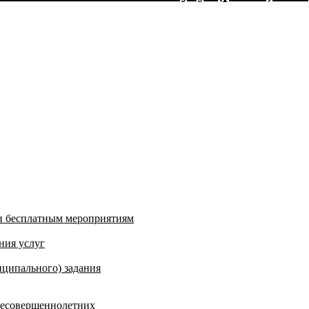
и бесплатным мероприятиям
ния услуг
ципального) задания
несовершеннолетних