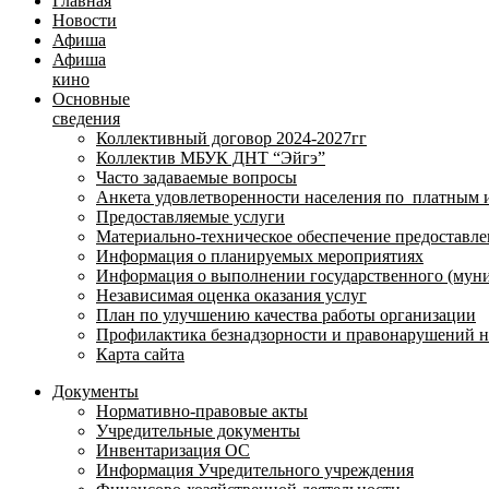
Главная
Новости
Афиша
Афиша
кино
Основные
сведения
Коллективный договор 2024-2027гг
Коллектив МБУК ДНТ “Эйгэ”
Часто задаваемые вопросы
Анкета удовлетворенности населения по платным 
Предоставляемые услуги
Материально-техническое обеспечение предоставле
Информация о планируемых мероприятиях
Информация о выполнении государственного (муни
Независимая оценка оказания услуг
План по улучшению качества работы организации
Профилактика безнадзорности и правонарушений 
Карта сайта
Документы
Нормативно-правовые акты
Учредительные документы
Инвентаризация ОС
Информация Учредительного учреждения