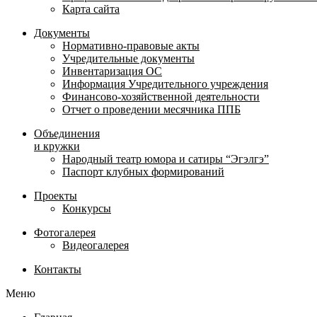
Карта сайта
Документы
Нормативно-правовые акты
Учредительные документы
Инвентаризация ОС
Информация Учредительного учреждения
Финансово-хозяйственной деятельности
Отчет о проведении месячника ППБ
Объединения
и кружки
Народный театр юмора и сатиры “Эгэлгэ”
Паспорт клубных формирований
Проекты
Конкурсы
Фотогалерея
Видеогалерея
Контакты
Меню