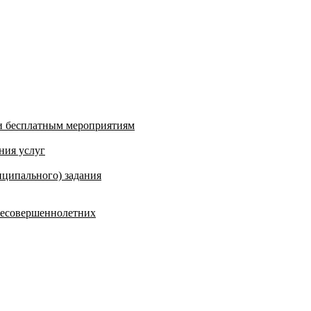
и бесплатным мероприятиям
ния услуг
ципального) задания
несовершеннолетних