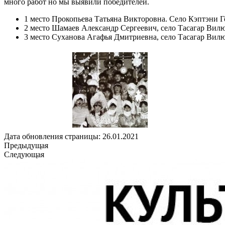
много работ но мы выявили победителей.
1 место Прокопьева Татьяна Викторовна. Село Кэптэни Г
2 место Шамаев Александр Сергеевич, село Тасагар Вилю
3 место Суханова Агафья Дмитриевна, село Тасагар Вилю
Дата обновления страницы: 26.01.2021
Предыдущая
Следующая