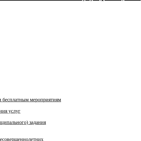
и бесплатным мероприятиям
ния услуг
ципального) задания
несовершеннолетних