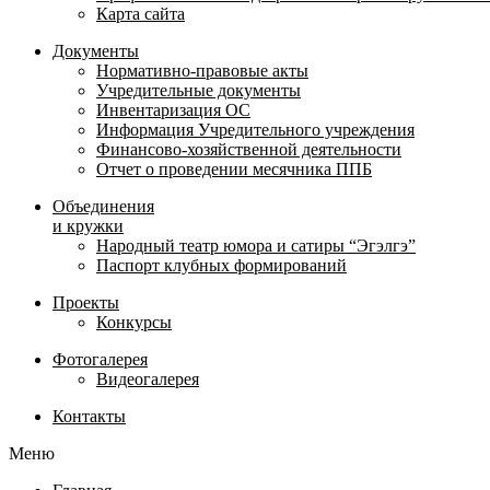
Карта сайта
Документы
Нормативно-правовые акты
Учредительные документы
Инвентаризация ОС
Информация Учредительного учреждения
Финансово-хозяйственной деятельности
Отчет о проведении месячника ППБ
Объединения
и кружки
Народный театр юмора и сатиры “Эгэлгэ”
Паспорт клубных формирований
Проекты
Конкурсы
Фотогалерея
Видеогалерея
Контакты
Меню