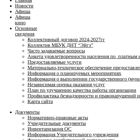
Главная
Новости
Афиша
Афиша
кино
Основные
сведения
Коллективный договор 2024-2027гг
Коллектив МБУК ДНТ “Эйгэ”
Часто задаваемые вопросы
Анкета удовлетворенности населения по платным 
Предоставляемые услуги
Материально-техническое обеспечение предоставле
Информация о планируемых мероприятиях
Информация о выполнении государственного (муни
Независимая оценка оказания услуг
План по улучшению качества работы организации
Профилактика безнадзорности и правонарушений 
Карта сайта
Документы
Нормативно-правовые акты
Учредительные документы
Инвентаризация ОС
Информация Учредительного учреждения