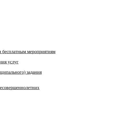
и бесплатным мероприятиям
ния услуг
ципального) задания
несовершеннолетних