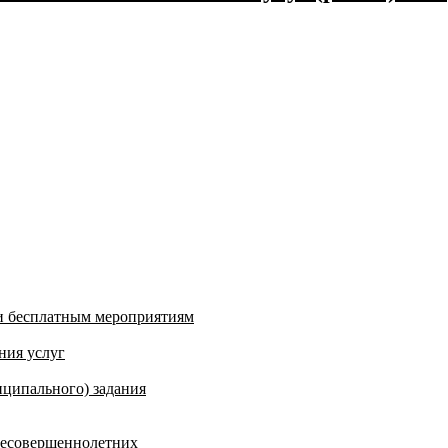
и бесплатным мероприятиям
ния услуг
ципального) задания
несовершеннолетних