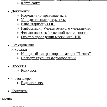
Карта сайта
Документы
Нормативно-правовые акты
Учредительные документы
Инвентаризация ОС
Информация Учредительного учреждения
Финансово-хозяйственной деятельности
Отчет о проведении месячника ППБ
Объединения
и кружки
Народный театр юмора и сатиры “Эгэлгэ”
Паспорт клубных формирований
Проекты
Конкурсы
Фотогалерея
Видеогалерея
Контакты
Меню