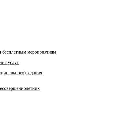
и бесплатным мероприятиям
ния услуг
ципального) задания
несовершеннолетних