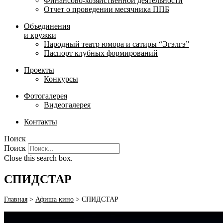
Финансово-хозяйственной деятельности
Отчет о проведении месячника ППБ
Объединения
и кружки
Народный театр юмора и сатиры “Эгэлгэ”
Паспорт клубных формирований
Проекты
Конкурсы
Фотогалерея
Видеогалерея
Контакты
Поиск
Поиск
Close this search box.
СПИДСТАР
Главная
>
Афиша кино
>
СПИДСТАР