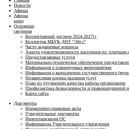
Главная
Новости
Афиша
Афиша
кино
Основные
сведения
Коллективный договор 2024-2027гг
Коллектив МБУК ДНТ “Эйгэ”
Часто задаваемые вопросы
Анкета удовлетворенности населения по платным 
Предоставляемые услуги
Материально-техническое обеспечение предоставле
Информация о планируемых мероприятиях
Информация о выполнении государственного (муни
Независимая оценка оказания услуг
План по улучшению качества работы организации
Профилактика безнадзорности и правонарушений 
Карта сайта
Документы
Нормативно-правовые акты
Учредительные документы
Инвентаризация ОС
Информация Учредительного учреждения