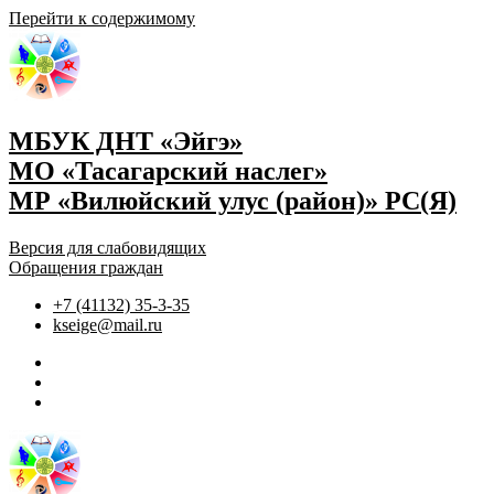
Перейти к содержимому
МБУК ДНТ «Эйгэ»
МО «Тасагарский наслег»
МР «Вилюйский улус (район)» РС(Я)
Версия для слабовидящих
Обращения граждан
+7 (41132) 35-3-35
kseige@mail.ru