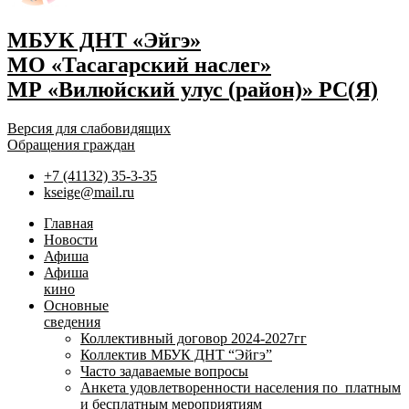
МБУК ДНТ «Эйгэ»
МО «Тасагарский наслег»
МР «Вилюйский улус (район)» РС(Я)
Версия для слабовидящих
Обращения граждан
+7 (41132) 35-3-35
kseige@mail.ru
Главная
Новости
Афиша
Афиша
кино
Основные
сведения
Коллективный договор 2024-2027гг
Коллектив МБУК ДНТ “Эйгэ”
Часто задаваемые вопросы
Анкета удовлетворенности населения по платным
и бесплатным мероприятиям