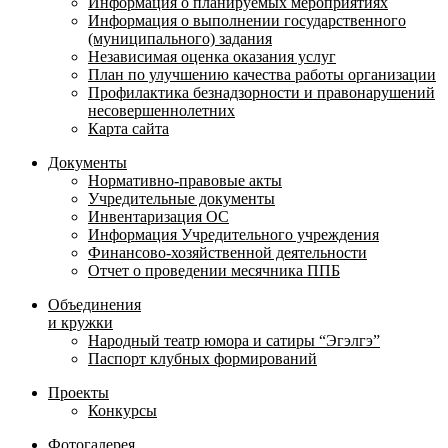
Информация о планируемых мероприятиях
Информация о выполнении государственного
(муниципального) задания
Независимая оценка оказания услуг
План по улучшению качества работы организации
Профилактика безнадзорности и правонарушений
несовершеннолетних
Карта сайта
Документы
Нормативно-правовые акты
Учредительные документы
Инвентаризация ОС
Информация Учредительного учреждения
Финансово-хозяйственной деятельности
Отчет о проведении месячника ППБ
Объединения
и кружки
Народный театр юмора и сатиры “Эгэлгэ”
Паспорт клубных формирований
Проекты
Конкурсы
Фотогалерея