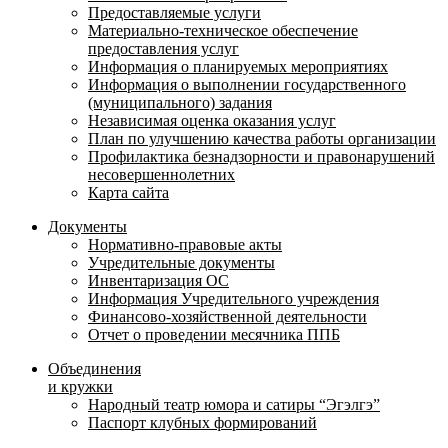
Предоставляемые услуги
Материально-техническое обеспечение
предоставления услуг
Информация о планируемых мероприятиях
Информация о выполнении государственного
(муниципального) задания
Независимая оценка оказания услуг
План по улучшению качества работы организации
Профилактика безнадзорности и правонарушений
несовершеннолетних
Карта сайта
Документы
Нормативно-правовые акты
Учредительные документы
Инвентаризация ОС
Информация Учредительного учреждения
Финансово-хозяйственной деятельности
Отчет о проведении месячника ППБ
Объединения
и кружки
Народный театр юмора и сатиры “Эгэлгэ”
Паспорт клубных формирований