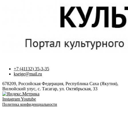
+7 (41132) 35-3-35
kseige@mail.ru
678209, Российская Федерация, Республика Саха (Якутия),
Вилюйский улус, с. Тасагар, ул. Октябрьская, 33
Instagram
Youtube
Политика конфиденциальности