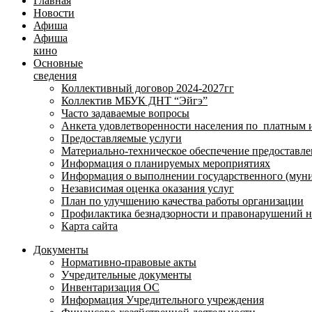
Главная
Новости
Афиша
Афиша
кино
Основные
сведения
Коллективный договор 2024-2027гг
Коллектив МБУК ДНТ “Эйгэ”
Часто задаваемые вопросы
Анкета удовлетворенности населения по платным 
Предоставляемые услуги
Материально-техническое обеспечение предоставле
Информация о планируемых мероприятиях
Информация о выполнении государственного (муни
Независимая оценка оказания услуг
План по улучшению качества работы организации
Профилактика безнадзорности и правонарушений 
Карта сайта
Документы
Нормативно-правовые акты
Учредительные документы
Инвентаризация ОС
Информация Учредительного учреждения