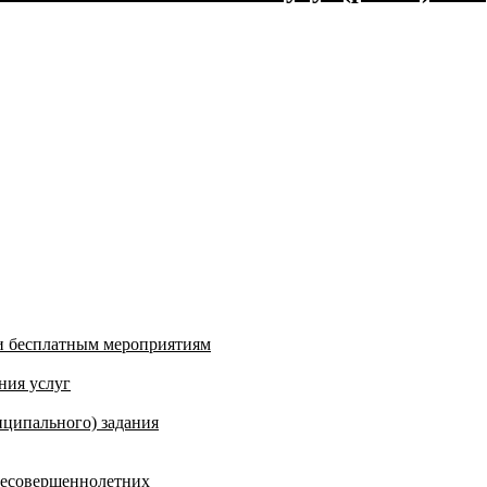
и бесплатным мероприятиям
ния услуг
ципального) задания
несовершеннолетних