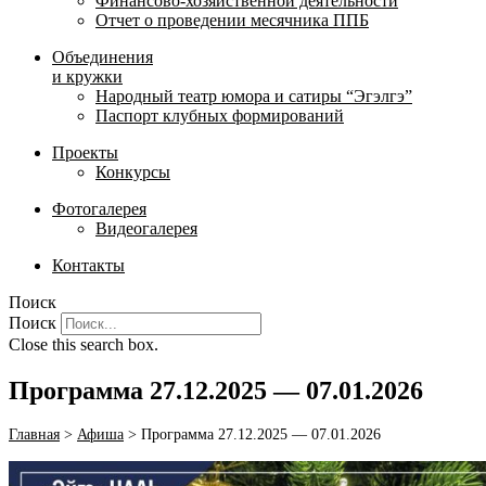
Финансово-хозяйственной деятельности
Отчет о проведении месячника ППБ
Объединения
и кружки
Народный театр юмора и сатиры “Эгэлгэ”
Паспорт клубных формирований
Проекты
Конкурсы
Фотогалерея
Видеогалерея
Контакты
Поиск
Поиск
Close this search box.
Программа 27.12.2025 — 07.01.2026
Главная
>
Афиша
>
Программа 27.12.2025 — 07.01.2026