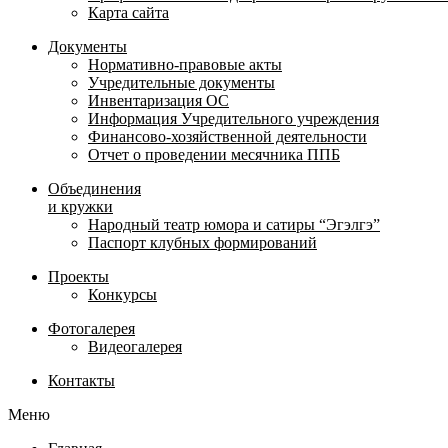
Карта сайта
Документы
Нормативно-правовые акты
Учредительные документы
Инвентаризация ОС
Информация Учредительного учреждения
Финансово-хозяйственной деятельности
Отчет о проведении месячника ППБ
Объединения
и кружки
Народный театр юмора и сатиры “Эгэлгэ”
Паспорт клубных формирований
Проекты
Конкурсы
Фотогалерея
Видеогалерея
Контакты
Меню