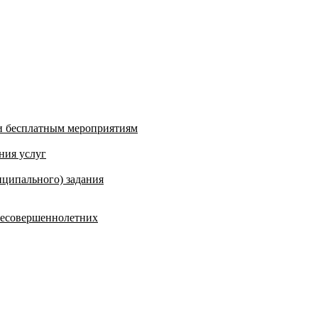
и бесплатным мероприятиям
ния услуг
ципального) задания
несовершеннолетних