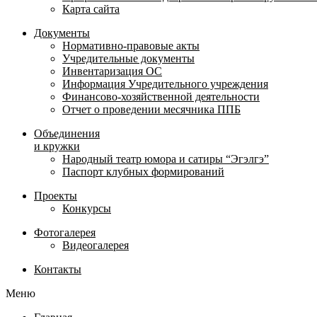
Карта сайта
Документы
Нормативно-правовые акты
Учредительные документы
Инвентаризация ОС
Информация Учредительного учреждения
Финансово-хозяйственной деятельности
Отчет о проведении месячника ППБ
Объединения
и кружки
Народный театр юмора и сатиры “Эгэлгэ”
Паспорт клубных формирований
Проекты
Конкурсы
Фотогалерея
Видеогалерея
Контакты
Меню