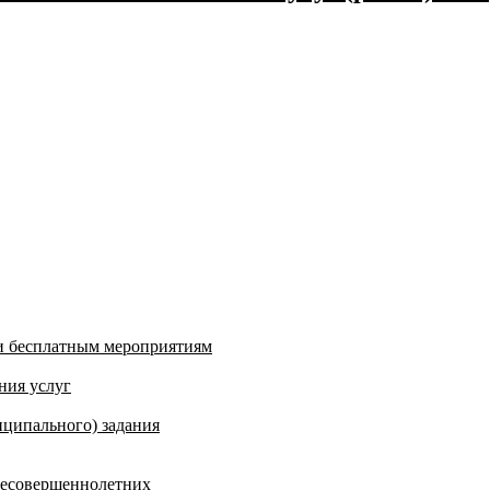
и бесплатным мероприятиям
ния услуг
ципального) задания
несовершеннолетних