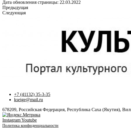
Дата обновления страницы: 22.03.2022
Предыдущая
Следующая
+7 (41132) 35-3-35
kseige@mail.ru
678209, Российская Федерация, Республика Саха (Якутия), Вилю
Instagram
Youtube
Политика конфиденциальности