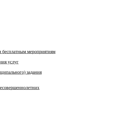
и бесплатным мероприятиям
ния услуг
ципального) задания
несовершеннолетних