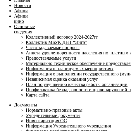
Главная
Новости
Афиша
Афиша
кино
Основные
сведения
Коллективный договор 2024-2027гг
Коллектив МБУК ДНТ “Эйгэ”
Часто задаваемые вопросы
Анкета удовлетворенности населения по платным 
Предоставляемые услуги
Материально-техническое обеспечение предоставле
Информация о планируемых мероприятиях
Информация о выполнении государственного (муни
Независимая оценка оказания услуг
План по улучшению качества работы организации
Профилактика безнадзорности и правонарушений 
Карта сайта
Документы
Нормативно-правовые акты
Учредительные документы
Инвентаризация ОС
Информация Учредительного учреждения