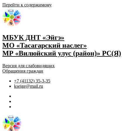
Перейти к содержимому
МБУК ДНТ «Эйгэ»
МО «Тасагарский наслег»
МР «Вилюйский улус (район)» РС(Я)
Версия для слабовидящих
Обращения граждан
+7 (41132) 35-3-35
kseige@mail.ru