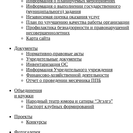
Информация о планируемых мероприятиях
Информация о выполнении государственного
(муниципального) задания
Независимая оценка оказания услуг
План по улучшению качества работы организации
Профилактика безнадзорности и правонарушений
несовершеннолетних
Карта сайта
Документы
Нормативно-правовые акты
Учредительные документы
Инвентаризация ОС
Информация Учредительного учреждения
Финансово-хозяйственной деятельности
Отчет о проведении месячника ППБ
Объединения
и кружки
Народный театр юмора и сатиры “Эгэлгэ”
Паспорт клубных формирований
Проекты
Конкурсы
Фотогалерея