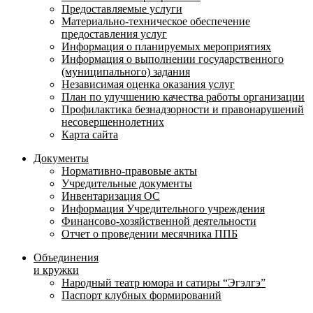
Предоставляемые услуги
Материально-техническое обеспечение
предоставления услуг
Информация о планируемых мероприятиях
Информация о выполнении государственного
(муниципального) задания
Независимая оценка оказания услуг
План по улучшению качества работы организации
Профилактика безнадзорности и правонарушений
несовершеннолетних
Карта сайта
Документы
Нормативно-правовые акты
Учредительные документы
Инвентаризация ОС
Информация Учредительного учреждения
Финансово-хозяйственной деятельности
Отчет о проведении месячника ППБ
Объединения
и кружки
Народный театр юмора и сатиры “Эгэлгэ”
Паспорт клубных формирований