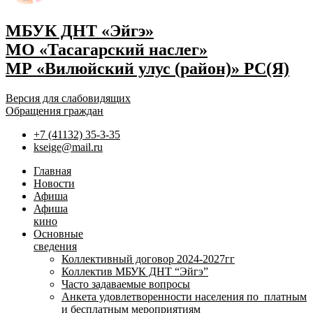
МБУК ДНТ «Эйгэ»
МО «Тасагарский наслег»
МР «Вилюйский улус (район)» РС(Я)
Версия для слабовидящих
Обращения граждан
+7 (41132) 35-3-35
kseige@mail.ru
Главная
Новости
Афиша
Афиша
кино
Основные
сведения
Коллективный договор 2024-2027гг
Коллектив МБУК ДНТ “Эйгэ”
Часто задаваемые вопросы
Анкета удовлетворенности населения по платным
и бесплатным мероприятиям