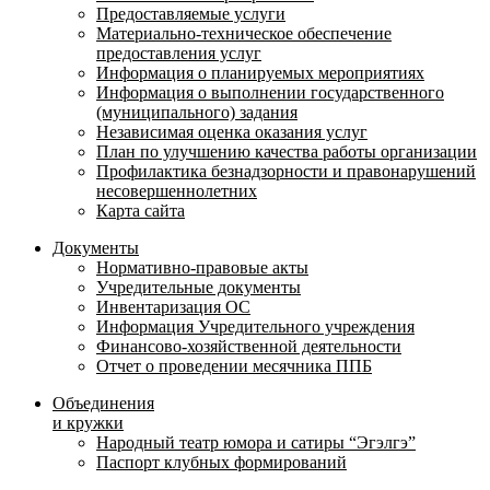
Предоставляемые услуги
Материально-техническое обеспечение
предоставления услуг
Информация о планируемых мероприятиях
Информация о выполнении государственного
(муниципального) задания
Независимая оценка оказания услуг
План по улучшению качества работы организации
Профилактика безнадзорности и правонарушений
несовершеннолетних
Карта сайта
Документы
Нормативно-правовые акты
Учредительные документы
Инвентаризация ОС
Информация Учредительного учреждения
Финансово-хозяйственной деятельности
Отчет о проведении месячника ППБ
Объединения
и кружки
Народный театр юмора и сатиры “Эгэлгэ”
Паспорт клубных формирований