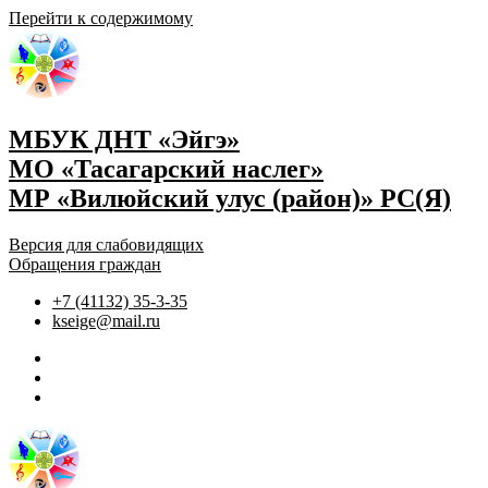
Перейти к содержимому
МБУК ДНТ «Эйгэ»
МО «Тасагарский наслег»
МР «Вилюйский улус (район)» РС(Я)
Версия для слабовидящих
Обращения граждан
+7 (41132) 35-3-35
kseige@mail.ru