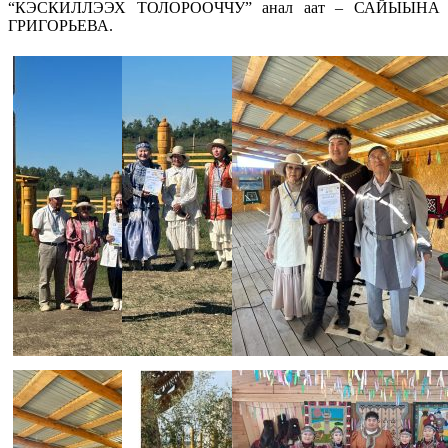
“КЭСКИЛЛЭЭХ ТОЛОРООЧЧУ” анал аат – САЙЫЫНА
ГРИГОРЬЕВА.