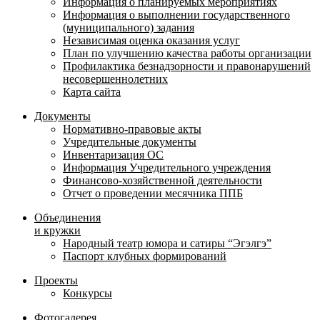
Информация о планируемых мероприятиях
Информация о выполнении государственного
(муниципального) задания
Независимая оценка оказания услуг
План по улучшению качества работы организации
Профилактика безнадзорности и правонарушений
несовершеннолетних
Карта сайта
Документы
Нормативно-правовые акты
Учредительные документы
Инвентаризация ОС
Информация Учредительного учреждения
Финансово-хозяйственной деятельности
Отчет о проведении месячника ППБ
Объединения
и кружки
Народный театр юмора и сатиры “Эгэлгэ”
Паспорт клубных формирований
Проекты
Конкурсы
Фотогалерея