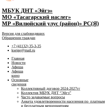
МБУК ДНТ «Эйгэ»
МО «Тасагарский наслег»
МР «Вилюйский улус (район)» РС(Я)
Версия для слабовидящих
Обращения граждан
+7 (41132) 35-3-35
kseige@mail.ru
Главная
Новости
Афиша
Афиша
кино
Основные
сведения
Коллективный договор 2024-2027гг
Коллектив МБУК ДНТ “Эйгэ”
Часто задаваемые вопросы
Анкета удовлетворенности населения по платным
и бесплатным мероприятиям