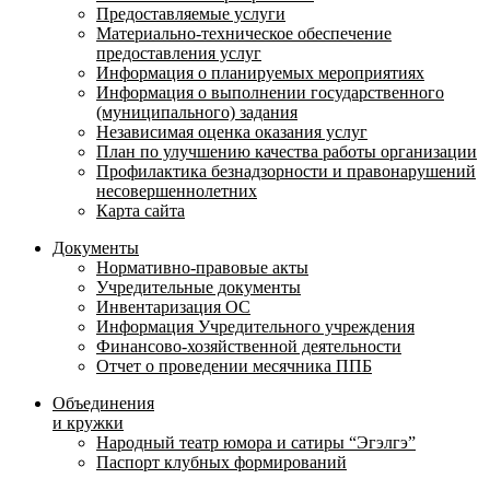
Предоставляемые услуги
Материально-техническое обеспечение
предоставления услуг
Информация о планируемых мероприятиях
Информация о выполнении государственного
(муниципального) задания
Независимая оценка оказания услуг
План по улучшению качества работы организации
Профилактика безнадзорности и правонарушений
несовершеннолетних
Карта сайта
Документы
Нормативно-правовые акты
Учредительные документы
Инвентаризация ОС
Информация Учредительного учреждения
Финансово-хозяйственной деятельности
Отчет о проведении месячника ППБ
Объединения
и кружки
Народный театр юмора и сатиры “Эгэлгэ”
Паспорт клубных формирований