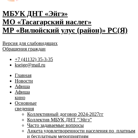
МБУК ДНТ «Эйгэ»
МО «Тасагарский наслег»
МР «Вилюйский улус (район)» РС(Я)
Версия для слабовидящих
Обращения граждан
+7 (41132) 35-3-35
kseige@mail.ru
Главная
Новости
Афиша
Афиша
кино
Основные
сведения
Коллективный договор 2024-2027гг
Коллектив МБУК ДНТ “Эйгэ”
Часто задаваемые вопросы
Анкета удовлетворенности населения по платным
и бесплатным мероприятиям