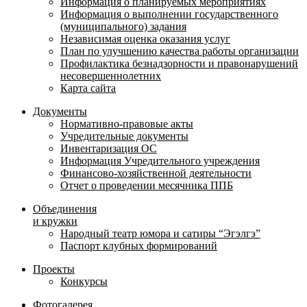
Информация о планируемых мероприятиях
Информация о выполнении государственного
(муниципального) задания
Независимая оценка оказания услуг
План по улучшению качества работы организации
Профилактика безнадзорности и правонарушений
несовершеннолетних
Карта сайта
Документы
Нормативно-правовые акты
Учредительные документы
Инвентаризация ОС
Информация Учредительного учреждения
Финансово-хозяйственной деятельности
Отчет о проведении месячника ППБ
Объединения
и кружки
Народный театр юмора и сатиры “Эгэлгэ”
Паспорт клубных формирований
Проекты
Конкурсы
Фотогалерея