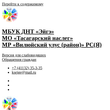
Перейти к содержимому
МБУК ДНТ «Эйгэ»
МО «Тасагарский наслег»
МР «Вилюйский улус (район)» РС(Я)
Версия для слабовидящих
Обращения граждан
+7 (41132) 35-3-35
kseige@mail.ru