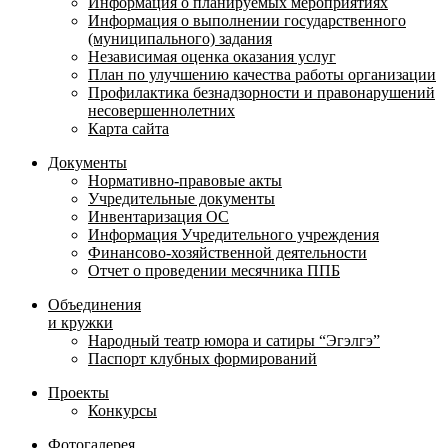
Информация о планируемых мероприятиях
Информация о выполнении государственного
(муниципального) задания
Независимая оценка оказания услуг
План по улучшению качества работы организации
Профилактика безнадзорности и правонарушений
несовершеннолетних
Карта сайта
Документы
Нормативно-правовые акты
Учредительные документы
Инвентаризация ОС
Информация Учредительного учреждения
Финансово-хозяйственной деятельности
Отчет о проведении месячника ППБ
Объединения
и кружки
Народный театр юмора и сатиры “Эгэлгэ”
Паспорт клубных формирований
Проекты
Конкурсы
Фотогалерея