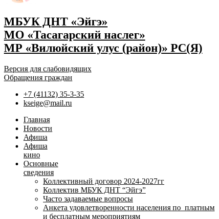
МБУК ДНТ «Эйгэ»
МО «Тасагарский наслег»
МР «Вилюйский улус (район)» РС(Я)
Версия для слабовидящих
Обращения граждан
+7 (41132) 35-3-35
kseige@mail.ru
Главная
Новости
Афиша
Афиша
кино
Основные
сведения
Коллективный договор 2024-2027гг
Коллектив МБУК ДНТ “Эйгэ”
Часто задаваемые вопросы
Анкета удовлетворенности населения по платным
и бесплатным мероприятиям