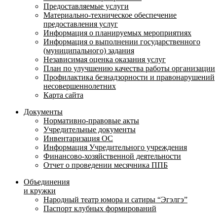
Предоставляемые услуги
Материально-техническое обеспечение
предоставления услуг
Информация о планируемых мероприятиях
Информация о выполнении государственного
(муниципального) задания
Независимая оценка оказания услуг
План по улучшению качества работы организации
Профилактика безнадзорности и правонарушений
несовершеннолетних
Карта сайта
Документы
Нормативно-правовые акты
Учредительные документы
Инвентаризация ОС
Информация Учредительного учреждения
Финансово-хозяйственной деятельности
Отчет о проведении месячника ППБ
Объединения
и кружки
Народный театр юмора и сатиры “Эгэлгэ”
Паспорт клубных формирований