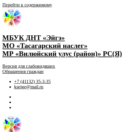
Перейти к содержимому
МБУК ДНТ «Эйгэ»
МО «Тасагарский наслег»
МР «Вилюйский улус (район)» РС(Я)
Версия для слабовидящих
Обращения граждан
+7 (41132) 35-3-35
kseige@mail.ru