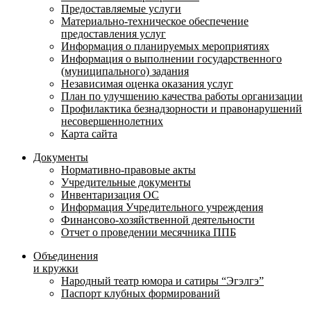
Предоставляемые услуги
Материально-техническое обеспечение
предоставления услуг
Информация о планируемых мероприятиях
Информация о выполнении государственного
(муниципального) задания
Независимая оценка оказания услуг
План по улучшению качества работы организации
Профилактика безнадзорности и правонарушений
несовершеннолетних
Карта сайта
Документы
Нормативно-правовые акты
Учредительные документы
Инвентаризация ОС
Информация Учредительного учреждения
Финансово-хозяйственной деятельности
Отчет о проведении месячника ППБ
Объединения
и кружки
Народный театр юмора и сатиры “Эгэлгэ”
Паспорт клубных формирований