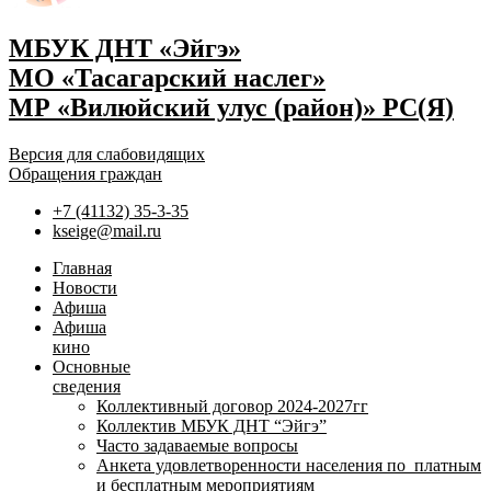
МБУК ДНТ «Эйгэ»
МО «Тасагарский наслег»
МР «Вилюйский улус (район)» РС(Я)
Версия для слабовидящих
Обращения граждан
+7 (41132) 35-3-35
kseige@mail.ru
Главная
Новости
Афиша
Афиша
кино
Основные
сведения
Коллективный договор 2024-2027гг
Коллектив МБУК ДНТ “Эйгэ”
Часто задаваемые вопросы
Анкета удовлетворенности населения по платным
и бесплатным мероприятиям