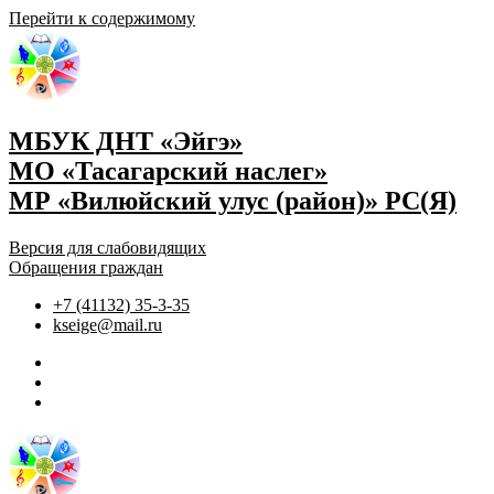
Перейти к содержимому
МБУК ДНТ «Эйгэ»
МО «Тасагарский наслег»
МР «Вилюйский улус (район)» РС(Я)
Версия для слабовидящих
Обращения граждан
+7 (41132) 35-3-35
kseige@mail.ru