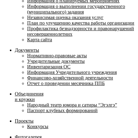
Информация о планируемых мероприятиях
Информация о выполнении государственного
(муниципального) задания
Независимая оценка оказания услуг
План по улучшению качества работы организации
Профилактика безнадзорности и правонарушений
несовершеннолетних
Карта сайта
Документы
Нормативно-правовые акты
Учредительные документы
Инвентаризация ОС
Информация Учредительного учреждения
Финансово-хозяйственной деятельности
Отчет о проведении месячника ППБ
Объединения
и кружки
Народный театр юмора и сатиры “Эгэлгэ”
Паспорт клубных формирований
Проекты
Конкурсы
Фотогалерея