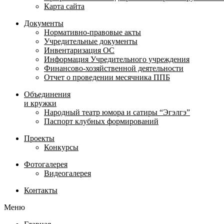
Карта сайта
Документы
Нормативно-правовые акты
Учредительные документы
Инвентаризация ОС
Информация Учредительного учреждения
Финансово-хозяйственной деятельности
Отчет о проведении месячника ППБ
Объединения
и кружки
Народный театр юмора и сатиры “Эгэлгэ”
Паспорт клубных формирований
Проекты
Конкурсы
Фотогалерея
Видеогалерея
Контакты
Меню