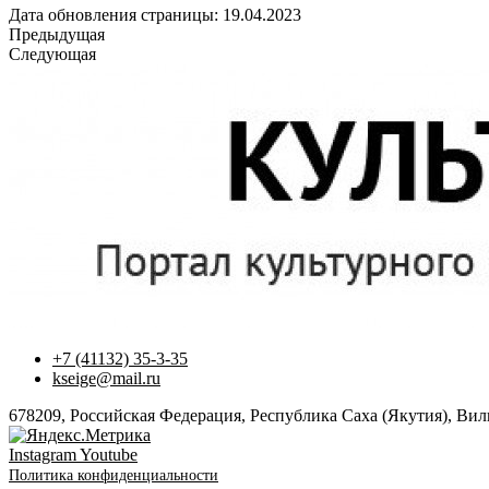
Дата обновления страницы: 19.04.2023
Предыдущая
Следующая
+7 (41132) 35-3-35
kseige@mail.ru
678209, Российская Федерация, Республика Саха (Якутия), Вилю
Instagram
Youtube
Политика конфиденциальности