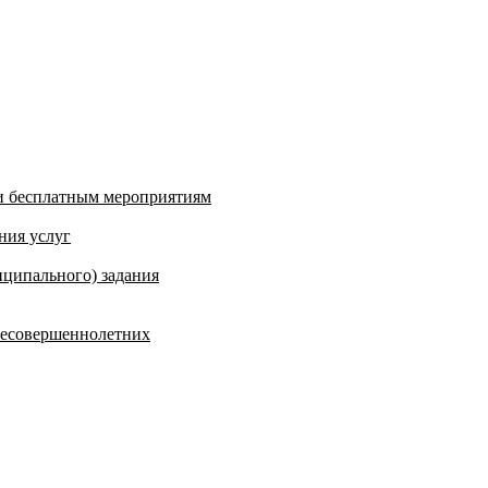
и бесплатным мероприятиям
ния услуг
ципального) задания
несовершеннолетних