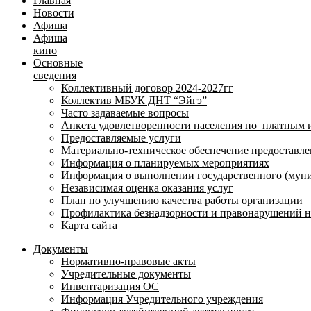
Главная
Новости
Афиша
Афиша
кино
Основные
сведения
Коллективный договор 2024-2027гг
Коллектив МБУК ДНТ “Эйгэ”
Часто задаваемые вопросы
Анкета удовлетворенности населения по платным 
Предоставляемые услуги
Материально-техническое обеспечение предоставле
Информация о планируемых мероприятиях
Информация о выполнении государственного (муни
Независимая оценка оказания услуг
План по улучшению качества работы организации
Профилактика безнадзорности и правонарушений 
Карта сайта
Документы
Нормативно-правовые акты
Учредительные документы
Инвентаризация ОС
Информация Учредительного учреждения