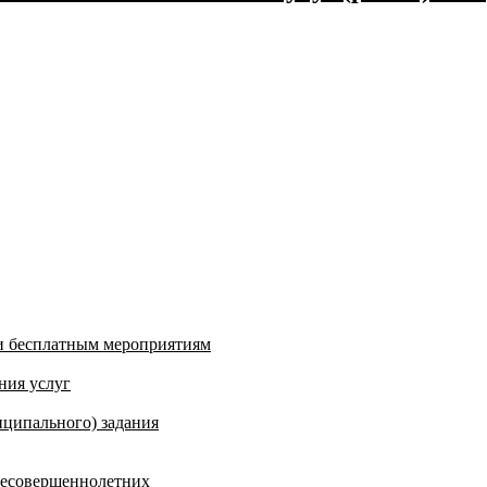
и бесплатным мероприятиям
ния услуг
ципального) задания
несовершеннолетних