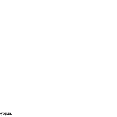
уорда.