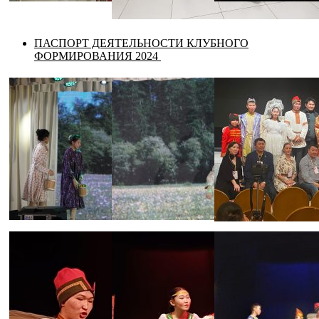
ПАСПОРТ ДЕЯТЕЛЬНОСТИ КЛУБНОГО
ФОРМИРОВАНИЯ 2024