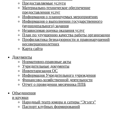
Предоставляемые услуги
Материально-техническое обеспечение
предоставления услуг
Информация о планируемых мероприятиях
Информация о выполнении государственного
(муниципального) задания
Независимая оценка оказания услуг
План по улучшению качества работы организации
Профилактика безнадзорности и правонарушений
несовершеннолетних
Карта сайта
Документы
Нормативно-правовые акты
Учредительные документы
Инвентаризация ОС
Информация Учредительного учреждения
Финансово-хозяйственной деятельности
Отчет о проведении месячника ППБ
Объединения
и кружки
Народный театр юмора и сатиры “Эгэлгэ”
Паспорт клубных формирований