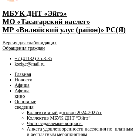
МБУК ДНТ «Эйгэ»
МО «Тасагарский наслег»
МР «Вилюйский улус (район)» РС(Я)
Версия для слабовидящих
Обращения граждан
+7 (41132) 35-3-35
kseige@mail.ru
Главная
Новости
Афиша
Афиша
кино
Основные
сведения
Коллективный договор 2024-2027гг
Коллектив МБУК ДНТ “Эйгэ”
Часто задаваемые вопросы
Анкета удовлетворенности населения по платным
и бесплатным мероприятиям