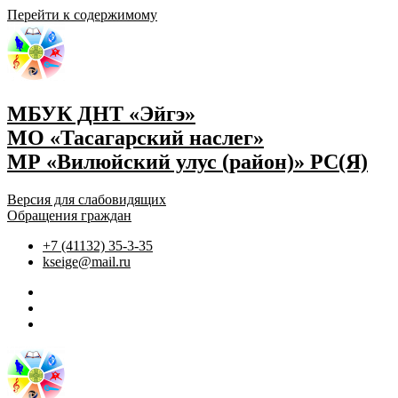
Перейти к содержимому
МБУК ДНТ «Эйгэ»
МО «Тасагарский наслег»
МР «Вилюйский улус (район)» РС(Я)
Версия для слабовидящих
Обращения граждан
+7 (41132) 35-3-35
kseige@mail.ru