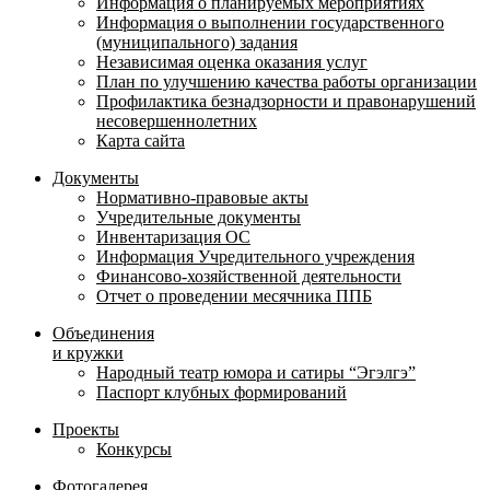
Информация о планируемых мероприятиях
Информация о выполнении государственного
(муниципального) задания
Независимая оценка оказания услуг
План по улучшению качества работы организации
Профилактика безнадзорности и правонарушений
несовершеннолетних
Карта сайта
Документы
Нормативно-правовые акты
Учредительные документы
Инвентаризация ОС
Информация Учредительного учреждения
Финансово-хозяйственной деятельности
Отчет о проведении месячника ППБ
Объединения
и кружки
Народный театр юмора и сатиры “Эгэлгэ”
Паспорт клубных формирований
Проекты
Конкурсы
Фотогалерея