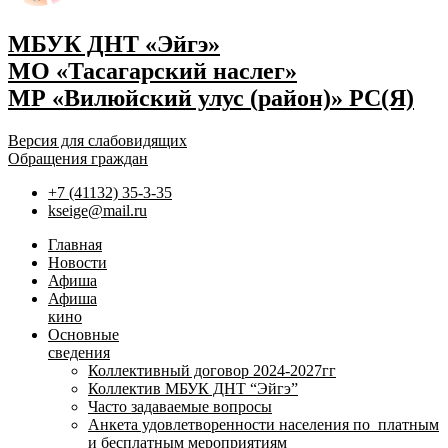
МБУК ДНТ «Эйгэ»
МО «Тасагарский наслег»
МР «Вилюйский улус (район)» РС(Я)
Версия для слабовидящих
Обращения граждан
+7 (41132) 35-3-35
kseige@mail.ru
Главная
Новости
Афиша
Афиша
кино
Основные
сведения
Коллективный договор 2024-2027гг
Коллектив МБУК ДНТ “Эйгэ”
Часто задаваемые вопросы
Анкета удовлетворенности населения по платным
и бесплатным мероприятиям