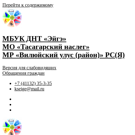
Перейти к содержимому
МБУК ДНТ «Эйгэ»
МО «Тасагарский наслег»
МР «Вилюйский улус (район)» РС(Я)
Версия для слабовидящих
Обращения граждан
+7 (41132) 35-3-35
kseige@mail.ru