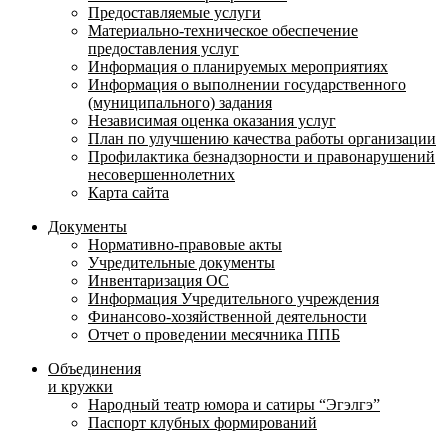
Предоставляемые услуги
Материально-техническое обеспечение
предоставления услуг
Информация о планируемых мероприятиях
Информация о выполнении государственного
(муниципального) задания
Независимая оценка оказания услуг
План по улучшению качества работы организации
Профилактика безнадзорности и правонарушений
несовершеннолетних
Карта сайта
Документы
Нормативно-правовые акты
Учредительные документы
Инвентаризация ОС
Информация Учредительного учреждения
Финансово-хозяйственной деятельности
Отчет о проведении месячника ППБ
Объединения
и кружки
Народный театр юмора и сатиры “Эгэлгэ”
Паспорт клубных формирований