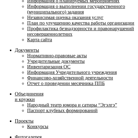
Информация о планируемых мероприятиях
Информация о выполнении государственного
(муниципального) задания
Независимая оценка оказания услуг
План по улучшению качества работы организации
Профилактика безнадзорности и правонарушений
несовершеннолетних
Карта сайта
Документы
Нормативно-правовые акты
Учредительные документы
Инвентаризация ОС
Информация Учредительного учреждения
Финансово-хозяйственной деятельности
Отчет о проведении месячника ППБ
Объединения
и кружки
Народный театр юмора и сатиры “Эгэлгэ”
Паспорт клубных формирований
Проекты
Конкурсы
Фотогалерея